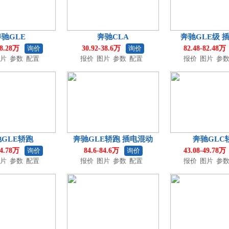
奔驰GLE
奔驰CLA
奔驰GLE级 
88.28万
询价
30.92-38.6万
询价
82.48-82.48万
片
参数
配置
报价
图片
参数
配置
报价
图片
参
GLE轿跑
奔驰GLE轿跑 插电混动
奔驰GLC
94.78万
询价
84.6-84.6万
询价
43.08-49.78万
片
参数
配置
报价
图片
参数
配置
报价
图片
参