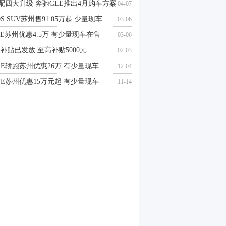
配四大升级 奔驰GLE推出4月购车方案
04-07
S SUV苏州售91.05万起 少量现车
03-06
LE苏州优惠4.5万 有少量现车在售
03-06
车补贴已发放 至高补贴5000元
02-03
LE轿跑苏州优惠26万 有少量现车
12-04
LE苏州优惠15万元起 有少量现车
11-14