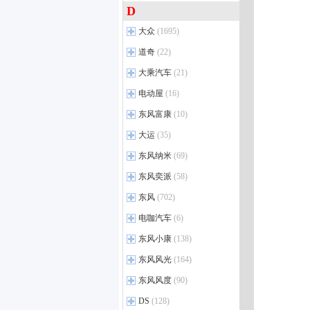
风骏7
(62)
海豹07 EV
(2)
跨越星V5
昌河M50S
(1)
(33)
D
长安启源
长安UNI-Z
欧诺S
(22)
(8)
(10)
欧尚X7 PLUS
(23)
炮
(173)
大唐 EV
(4)
新豹T1
北汽EV5
(3)
(2)
长安X5 PLUS
神骐T10 EV
长安启源A05
(10)
(16)
(17)
大众
科赛Pro
(1695)
(9)
炮EV
(9)
宋Ultra EV
(4)
北汽昌河新能源
跨越星V5 EV
(6)
(1)
长安X7 PLUS
长安之星5
长安启源A06
(19)
(11)
(7)
欧尚X5
(23)
上汽大众
(36)
道奇
山海炮
(22)
(12)
海狮06 DM-i
(7)
跨越王X3
(23)
长安CS55PLUS PHEV
长安之星9 EV
长安启源Q05
(22)
(4)
(3)
科尚EV
(1)
Polo
(55)
金刚炮
(70)
海狮06 EV
(8)
道奇
(5)
大乘汽车
跨越王X1
(21)
(54)
长安UNI-Z PHEV
神骐T30
长安Lumin
(29)
(19)
(6)
奔奔E-Star
(25)
桑塔纳
(18)
风骏7 EV
(5)
海豹06 DM-i旅行版
(7)
东南道奇
(1)
跨越者D5
(47)
大乘汽车
(3)
电动屋
长安UNI-K智电iDD
凯程F300
长安启源A07
(16)
(4)
(24)
(10)
欧尚A600 EV
(5)
朗逸
(93)
山海炮 Hi4-T
(3)
海豹06 EV
(3)
新豹T3
(28)
大乘汽车新能源
(2)
长安UNI-V
神骐T30 EV
长安猎手K50
(29)
(12)
(28)
电动屋
(1)
东风富康
科尚
(20)
(10)
帕萨特
(124)
炮PHEV
(8)
海狮07 DM-i
(3)
跨越星V3
(56)
长安CS75
凯程F70
长安启源E07
(45)
(103)
(17)
YOUNG光小新
(16)
欧尚X70A
(31)
东风富康
途铠
(29)
(3)
长城新能源
大运
(35)
(1)
唐L DM
(3)
跨越者D5 EV
(2)
长安CS95
睿行M60
长安启源Q07
(15)
(11)
(9)
欧尚X5 PLUS
(10)
威然
富康ES500
(30)
(5)
海狮07 EV
(8)
大运
(3)
东风纳米
(69)
长安CS15
长安之星9
(17)
(4)
长安欧尚新能源
(6)
途观X
富康ES600
(21)
(4)
秦L DM-i
(14)
悦虎
(9)
东风纳米
(4)
东风奕派
逸动EV
睿行M80
(17)
(58)
(63)
ID.4 X
富康ES500
(32)
(1)
秦PLUS EV
(33)
远志M1
(26)
东风纳米EX1
(19)
锐程CC
睿行M90
(15)
(35)
东风奕派
(3)
东风
(702)
ID.6 X
(21)
比亚迪e9
(2)
纳米BOX
(12)
逸动PHEV
神骐T20
(62)
(3)
eπ007
(29)
郑州日产
ID.3
(26)
(20)
电咖汽车
(6)
宋PLUS DM-i
(31)
纳米01
(33)
逸动DT
神骐F30
(16)
(78)
eπ008
(24)
途观L 插电混动
帕拉丁
(42)
(10)
汉DM
(35)
电咖汽车
(1)
东风小康
(138)
纳米06
(5)
长安CS85 COUPE
睿行M70
(13)
(23)
奕派M8
(5)
帕萨特 插电混动
郑州日产Z9 GE PHEV
(12)
(13)
汉EV
(33)
东风小康
(34)
东风风光
长安CS35 PLUS
睿行EM80
(164)
(18)
(32)
途岳
锐骐7 EV
(46)
(8)
比亚迪e3
(9)
东风小康C37
(4)
长安CS75 PLUS
长安星卡EV
(12)
(59)
东风风光
(15)
东风风度
(90)
途观L
郑州日产Z9
(76)
(1)
宋Pro DM-i
(37)
东风小康C52
(4)
长安CS55 PLUS
神骐T10
(40)
(26)
风光580
(21)
东风风度
途昂
锐骐6 pro
(77)
(3)
(5)
DS
(128)
比亚迪e2
(21)
东风小康C56
(2)
长安UNI-T
长行EV
(9)
(22)