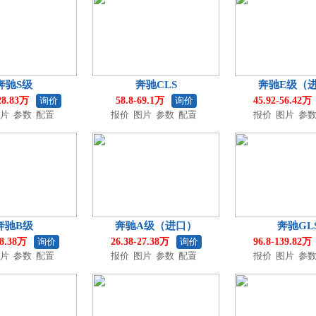
奔驰S级
奔驰CLS
奔驰E级（
28.83万
询价
58.8-69.1万
询价
45.92-56.42万
片
参数
配置
报价
图片
参数
配置
报价
图片
参
奔驰B级
奔驰A级（进口）
奔驰GL
28.38万
询价
26.38-27.38万
询价
96.8-139.82万
片
参数
配置
报价
图片
参数
配置
报价
图片
参