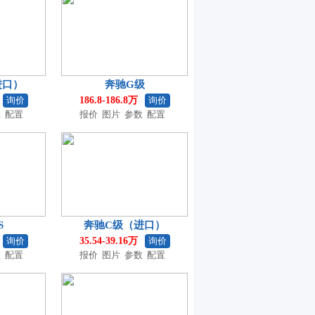
进口）
奔驰G级
询价
186.8-186.8万
询价
数
配置
报价
图片
参数
配置
S
奔驰C级（进口）
询价
35.54-39.16万
询价
数
配置
报价
图片
参数
配置