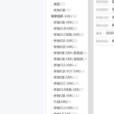
国内动态
威霆
(27)
试驾测评
奔驰V级
(19)
梅赛德斯-AMG
(26)
价格行情
奔驰C级 AMG
(26)
国际动态
奔驰GLB AMG
(5)
20
服务
奔驰GLC轿跑 AMG
(6)
奔驰EQS AMG
(2)
国内动态
奔驰EQE AMG
(1)
奔驰S级 AMG 新能源
(4)
奔驰C级 AMG 新能源
(1)
奔驰CLE AMG
(4)
奔驰EQE SUV AMG
(1)
奔驰E级 AMG
(11)
奔驰GLC AMG
(15)
奔驰GLE轿跑 AMG
(7)
奔驰G级 AMG
(22)
SL级AMG
(1)
奔驰CLA AMG
(20)