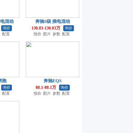
插电混动
奔驰S级 插电混动
询价
130.83-130.83万
询价
数
配置
报价
图片
参数
配置
轿跑
奔驰EQS
询价
88.1-88.1万
询价
数
配置
报价
图片
参数
配置