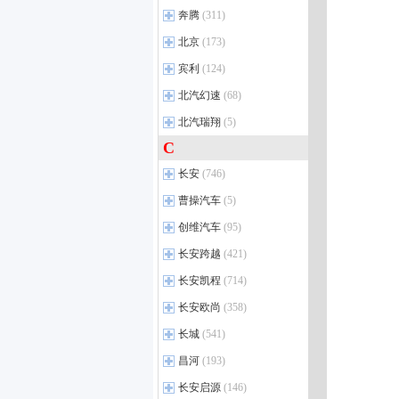
保时捷911
(94)
勇士
(59)
新宝骏
(26)
奔腾
(311)
秦PLUS DM-i
(4)
Panamera
(67)
锐胜M8
(6)
宝骏KiWi EV
(11)
比亚迪新能源
一汽奔腾
(21)
(69)
北京
(173)
Macan
(25)
鲸卡T7EV
(4)
宝骏悦也
(5)
海豹08 DM-i
奔腾B70
(36)
(3)
北京越野
Panamera E-Hybrid
(16)
(38)
宾利
(124)
家宝
(6)
宝骏云朵
(7)
汉L EV
悦意07
(5)
(3)
保时捷718
北京越野BJ40
(33)
(71)
宾利
鲸卡T７
(8)
(9)
北汽幻速
(68)
宝骏悦也Plus
(8)
比亚迪e7
悦意03
(14)
(3)
Cayenne E-Hybird
北京越野BJ80
(18)
(24)
锐胜王牌M7新能源
飞驰
(19)
(23)
北汽幻速
宝骏云海PHEV
(13)
(3)
北汽瑞翔
(5)
海狮05 EV
奔腾小马
(14)
(6)
Taycan
北京越野BJ90
(34)
(16)
卡路里
欧陆
(33)
(13)
宝骏云海EV
(8)
C
北汽瑞翔
秦L EV
奔腾T90
(3)
(5)
(11)
Macan纯电动
北京F40
(2)
(7)
锐胜王牌M7
添越
(31)
(43)
宝骏享境EV
(2)
海豹05 DM-i
奔腾M9
瑞翔X3
(5)
(3)
(6)
长安
北京越野BJ30
(746)
(17)
鲸卡T6
添越PHEV
(8)
(2)
新宝骏新能源
(3)
海狮05 DM-i
奔腾B70S
(14)
(16)
北京越野BJ60
(10)
长安汽车
(53)
曹操汽车
元宝
添越插电混动
(11)
(5)
(7)
夏
奔腾NAT
(9)
(25)
北京越野BJ60增程
(6)
逸动
(44)
北汽小河马
飞驰插电混动
(2)
(17)
曹操汽车
(1)
创维汽车
(95)
海豹06 GT
奔腾T55
(18)
(12)
北京越野BJ40增程版
(10)
锐程PLUS
(6)
勇士皮卡
欧陆 插电混动
(1)
(12)
曹操60
(5)
创维汽车
(2)
长安跨越
海豹07 DM-i
奔腾E01
(421)
(5)
(13)
览拓者
(21)
212经典
(37)
创维EV6
(59)
宋L DM-i
奔腾T99
(24)
(13)
长安跨越
(22)
长安凯程
(714)
逸达
(5)
锐胜M8新能源
(1)
创维HT-i
(36)
海豹06 DM-i
奔腾T77
(29)
(14)
跨越王X5
(40)
长安凯程
长安UNI-V 智电iDD
(31)
(6)
长安欧尚
(358)
汉L DM
悦意08
(6)
(3)
跨越王X7
(5)
长安CS75 PLUS 智电 iDD
长安星卡
(117)
(1)
长安欧尚
(29)
长城
(541)
一汽奔腾新能源
唐L EV
(3)
(1)
跨越星V7 EV
(15)
览拓者EV
睿行EM60
(1)
(16)
欧尚A600
(9)
长城汽车
(21)
昌河
海豹08 EV
(193)
(3)
新豹T5
(5)
峰景房车
长安星卡L
(4)
(32)
欧尚Z6 iDD
(6)
风骏5
(80)
宋Ultra DM-i
(5)
北汽昌河
跨越王F3
(13)
(4)
长安启源
(146)
长安F70
长安星卡C
(2)
(10)
欧尚Z6
(13)