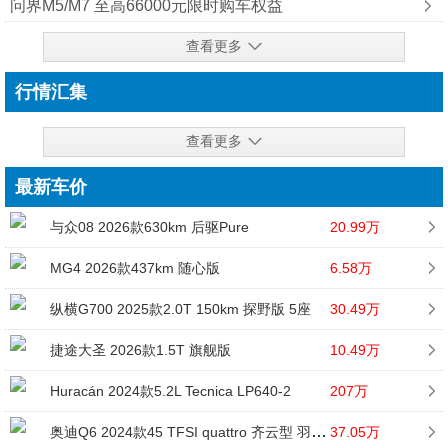
问界M5/M7 至高66000元限时购车权益
查看更多
行情汇集
查看更多
最新车价
与众08 2026款630km 后驱Pure
20.99万
MG4 2026款437km 随心版
6.58万
纵横G700 2025款2.0T 150km 探野版 5座
30.49万
捷途大圣 2026款1.5T 旗舰版
10.49万
Huracán 2024款5.2L Tecnica LP640-2
207万
奥迪Q6 2024款45 TFSI quattro 齐云型 羽林套装 6座
37.05万