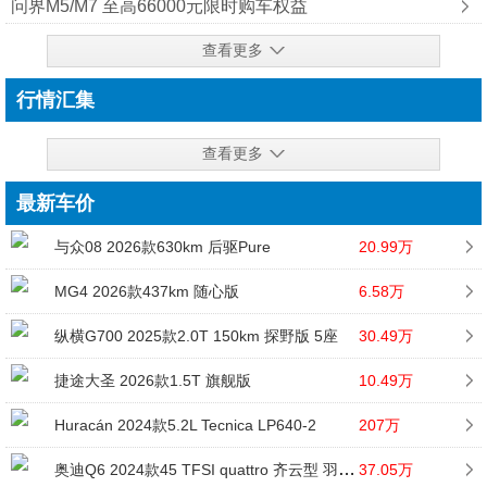
问界M5/M7 至高66000元限时购车权益
查看更多
行情汇集
查看更多
最新车价
与众08 2026款630km 后驱Pure
20.99万
MG4 2026款437km 随心版
6.58万
纵横G700 2025款2.0T 150km 探野版 5座
30.49万
捷途大圣 2026款1.5T 旗舰版
10.49万
Huracán 2024款5.2L Tecnica LP640-2
207万
奥迪Q6 2024款45 TFSI quattro 齐云型 羽林套装 6座
37.05万