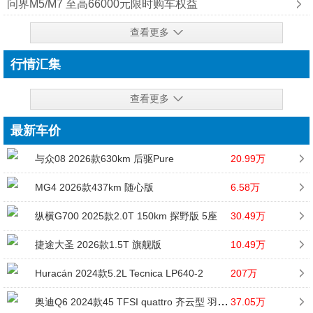
问界M5/M7 至高66000元限时购车权益
查看更多
行情汇集
查看更多
最新车价
与众08 2026款630km 后驱Pure
20.99万
MG4 2026款437km 随心版
6.58万
纵横G700 2025款2.0T 150km 探野版 5座
30.49万
捷途大圣 2026款1.5T 旗舰版
10.49万
Huracán 2024款5.2L Tecnica LP640-2
207万
奥迪Q6 2024款45 TFSI quattro 齐云型 羽林套装 6座
37.05万