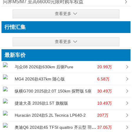
问界M5/M7 至高66000元限时购车权益
查看更多
行情汇集
查看更多
最新车价
与众08 2026款630km 后驱Pure
20.99万
MG4 2026款437km 随心版
6.58万
纵横G700 2025款2.0T 150km 探野版 5座
30.49万
捷途大圣 2026款1.5T 旗舰版
10.49万
Huracán 2024款5.2L Tecnica LP640-2
207万
奥迪Q6 2024款45 TFSI quattro 齐云型 羽林套装 6座
37.05万