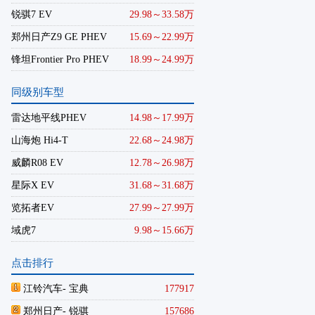
锐骐7 EV
29.98～33.58万
郑州日产Z9 GE PHEV
15.69～22.99万
锋坦Frontier Pro PHEV
18.99～24.99万
同级别车型
雷达地平线PHEV
14.98～17.99万
山海炮 Hi4-T
22.68～24.98万
威麟R08 EV
12.78～26.98万
星际X EV
31.68～31.68万
览拓者EV
27.99～27.99万
域虎7
9.98～15.66万
点击排行
江铃汽车
- 宝典
177917
郑州日产
- 锐骐
157686