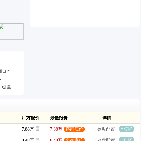
州日产
卡
00公里
厂方报价
最低报价
详情
+对比
7.88万
7.88万
咨询底价
参数配置
+对比
8.48万
8.48万
咨询底价
参数配置