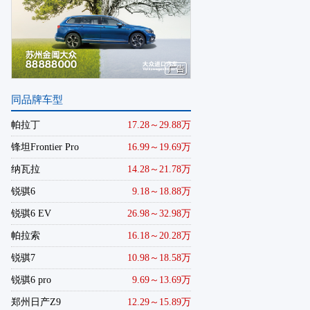
同品牌车型
帕拉丁
17.28～29.88万
锋坦Frontier Pro
16.99～19.69万
纳瓦拉
14.28～21.78万
锐骐6
9.18～18.88万
锐骐6 EV
26.98～32.98万
帕拉索
16.18～20.28万
锐骐7
10.98～18.58万
锐骐6 pro
9.69～13.69万
郑州日产Z9
12.29～15.89万