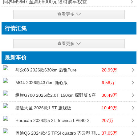
问界M5/M7 至高66000元限时购车权益
查看更多
行情汇集
查看更多
最新车价
与众08 2026款630km 后驱Pure
20.99万
MG4 2026款437km 随心版
6.58万
纵横G700 2025款2.0T 150km 探野版 5座
30.49万
捷途大圣 2026款1.5T 旗舰版
10.49万
Huracán 2024款5.2L Tecnica LP640-2
207万
奥迪Q6 2024款45 TFSI quattro 齐云型 羽林套装 6座
37.05万