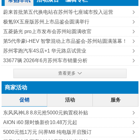
常熟车讯
蔚来首批第五代换电站在苏州等七座城市投入运营
极氪9X五座版苏州上市品鉴会圆满举行
五菱扬光 pro上市发布会苏州站圆满收官
第5代帝豪i-HEV 智擎混动上市品鉴会-苏州站圆满落幕！
苏州零跑汽车4S店+1 华元路店试营业
33677辆 2026年6月苏州车市销量分析
查看更多
商家活动
促销
活动
服务
东风风神L8 8.8元抢5000元购置税补贴
AION i60 限时焕新价10.48万元起
5000元抵1万元 问界M8 纯‮版电‬开启预订