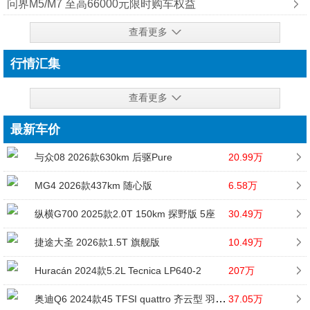
问界M5/M7 至高66000元限时购车权益
查看更多
行情汇集
查看更多
最新车价
与众08 2026款630km 后驱Pure
20.99万
MG4 2026款437km 随心版
6.58万
纵横G700 2025款2.0T 150km 探野版 5座
30.49万
捷途大圣 2026款1.5T 旗舰版
10.49万
Huracán 2024款5.2L Tecnica LP640-2
207万
奥迪Q6 2024款45 TFSI quattro 齐云型 羽林套装 6座
37.05万