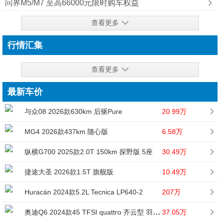
问界M5/M7 至高66000元限时购车权益
查看更多
行情汇集
查看更多
最新车价
与众08 2026款630km 后驱Pure
20.99万
MG4 2026款437km 随心版
6.58万
纵横G700 2025款2.0T 150km 探野版 5座
30.49万
捷途大圣 2026款1.5T 旗舰版
10.49万
Huracán 2024款5.2L Tecnica LP640-2
207万
奥迪Q6 2024款45 TFSI quattro 齐云型 羽林套装 6座
37.05万