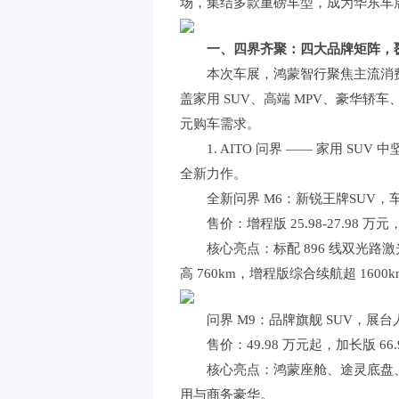
场，集结多款重磅车型，成为华东车
一、四界齐聚：四大品牌矩阵，
本次车展，鸿蒙智行聚焦主流消
盖家用 SUV、高端 MPV、豪华
元购车需求。
1. AITO 问界 —— 家用 
全新力作。
全新问界 M6：新锐王牌SUV，
售价：增程版 25.98-27.98 万元，
核心亮点：标配 896 线双光路激
高 760km，增程版综合续航超 1600
问界 M9：品牌旗舰 SUV，展
售价：49.98 万元起，加长版 66
核心亮点：鸿蒙座舱、途灵底盘
用与商务豪华。