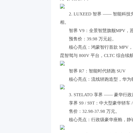
2. LUXEED 智界 —— 智
相。
智界 V9：全景智慧旗舰MPV
预售价：39.98 万元起。
核心亮点：鸿蒙智行首款 MPV
昆智驾与 800V 平台，CLTC 综合续航
智界 R7：智能时代轿跑 SUV
核心亮点：流线轿跑造型，华为乾崑
3. STELATO 享界 —— 
享界 S9 / S9T：中大型豪华轿车 
售价：32.98-37.98 万元。
核心亮点：行政级豪华座舱，静