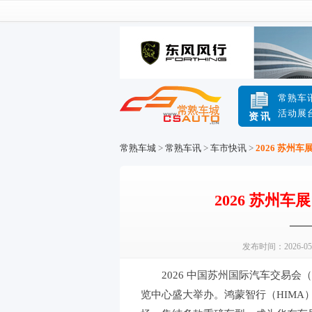
常熟车
活动展
资讯
常熟车城
>
常熟车讯
>
车市快讯
>
2026 苏州
2026 苏州
——
发布时间：2026-05
2026 中国苏州国际汽车交易会（苏
览中心盛大举办。鸿蒙智行（HIMA