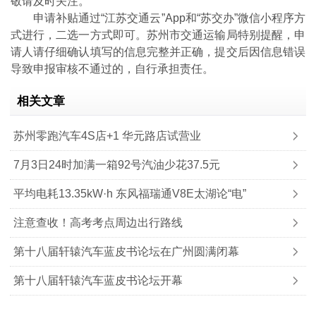
敬请及时关注。
申请补贴通过“江苏交通云”App和“苏交办”微信小程序方
式进行，二选一方式即可。苏州市交通运输局特别提醒，申
请人请仔细确认填写的信息完整并正确，提交后因信息错误
导致申报审核不通过的，自行承担责任。
相关文章
苏州零跑汽车4S店+1 华元路店试营业
7月3日24时加满一箱92号汽油少花37.5元
平均电耗13.35kW·h 东风福瑞通V8E太湖论“电”
注意查收！高考考点周边出行路线
第十八届轩辕汽车蓝皮书论坛在广州圆满闭幕
第十八届轩辕汽车蓝皮书论坛开幕