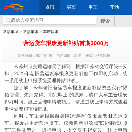
资讯
买车
用车
互动
搜索
常熟车城
>
常熟车讯
>
车市快讯
营运货车报废更新补贴首期3000万
发布时间：2025-10-29
责任编辑：周彪
来源：姑苏晚报
从苏州市交通运输局了解到，根据江苏省交通厅统一安
排，2025年老旧营运货车报废更新补贴工作即将启动，统
一采用线上申报系统受理补贴申请。
据了解，今年老旧营运货车报废更新补贴资金实行“限
额管理、先到先得、用完即止”的原则，请广大车主合理安
排好时间。线上受理申请成功后，请通过线上申请方式查看
申请受理和审核进度。
同时，车主请根据自身情况选择“仅报废老旧营运货
车、报废并更新营运货车、仅新购新能源城市冷链配送货
车”三种类型之一进行申报，提交后不得更改。线上申请