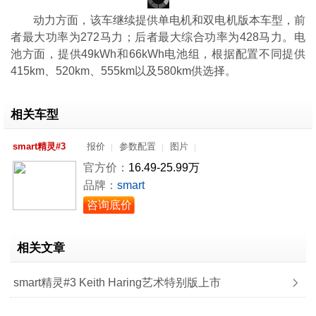
动力方面，该车继续提供单电机和双电机版本车型，前
者最大功率为272马力；后者最大综合功率为428马力。电
池方面，提供49kWh和66kWh电池组，根据配置不同提供
415km、520km、555km以及580km供选择。
相关车型
smart精灵#3
报价
参数配置
图片
官方价：
16.49-25.99万
品牌：
smart
咨询底价
相关文章
smart精灵#3 Keith Haring艺术特别版上市