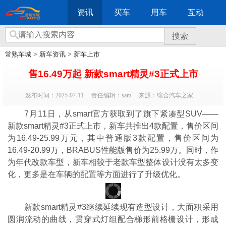
资讯
买车
用车
互动
搜索
常熟车城
>
新车资讯
>
新车上市
售16.49万起 新款smart精灵#3正式上市
发布时间：2025-07-11
责任编辑：sam
来源：综合汽车之家
7月11日，从smart官方获取到了旗下紧凑型SUV——
新款smart精灵#3正式上市，新车共推出4款配置，售价区间
为16.49-25.99万元，其中普通版3款配置，售价区间为
16.49-20.99万，BRABUS性能版售价为25.99万。同时，作
为年代改款车型，新车相较于老款车型整体设计没有太多变
化，更多是在车辆的配置等方面进行了升级优化。
新款smart精灵#3继续延续现有造型设计，大面积采用
圆润流动的曲线，贯穿式灯组配合梯形前格栅设计，形成