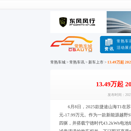
常熟车
活动展
资讯
常熟车城
>
常熟车讯
>
新车上市
>
13.49万起 
13.49万起
发布时间：2025-
6月8日，2025款捷途山海T1在苏
元-17.99万元。作为一款新能源越
四驱，并搭载宁德时代43.2kWh电池