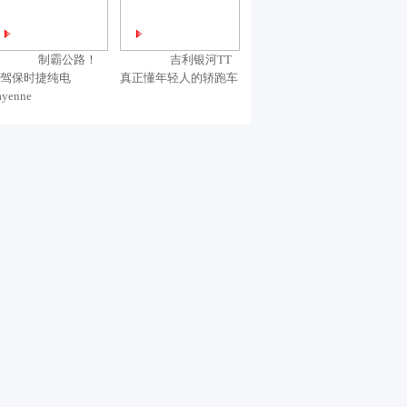
制霸公路！
吉利银河TT
驾保时捷纯电
真正懂年轻人的轿跑车
ayenne