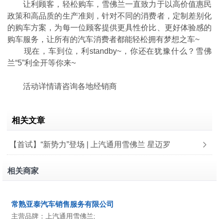
让利顾客，轻松购车，雪佛兰一直致力于以高价值惠民
政策和高品质的生产准则，针对不同的消费者，定制差别化
的购车方案，为每一位顾客提供更具性价比、更好体验感的
购车服务，让所有的汽车消费者都能轻松拥有梦想之车~
现在，车到位，利standby~，你还在犹豫什么？雪佛
兰“5”利全开等你来~
活动详情请咨询各地经销商
相关文章
【首试】“新势力”登场 | 上汽通用雪佛兰 星迈罗
相关商家
常熟亚泰汽车销售服务有限公司
主营品牌：上汽通用雪佛兰;