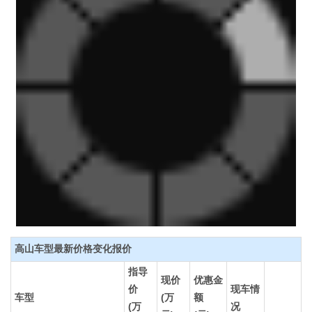
高山车型最新价格变化报价
指导
现价
优惠金
价
现车情
车型
(万
额
(万
况