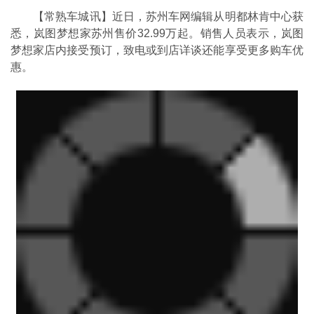
【常熟车城讯】近日，苏州车网编辑从明都林肯中心获
悉，岚图梦想家苏州售价32.99万起。销售人员表示，岚图
梦想家店内接受预订，致电或到店详谈还能享受更多购车优
惠。