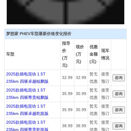
梦想家 PHEV车型最新价格变化报价
指导
现价
优惠
价
现车
车型
(万
金额
(万
情况
元)
(元)
元)
2025款插电混动 1.5T
暂无
接受
32.99
32.99
235km 四驱卓越鲲鹏版
优惠
预订
2025款插电混动 1.5T
暂无
接受
35.99
35.99
235km 四驱尊贵鲲鹏版
优惠
预订
2025款插电混动 1.5T
暂无
接受
35.99
35.99
235km 四驱卓越乾崑版
优惠
预订
2025款插电混动 1.5T
暂无
接受
38.99
38.99
235km 四驱尊贵乾崑版
优惠
预订