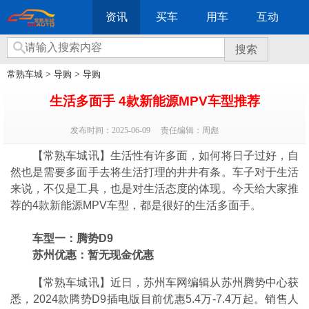
资讯
买车
用车
互动
搜索
常熟车城
>
导购
>
导购
生活多面手 4款新能源MPV车型推荐
发布时间：2025-06-09
责任编辑：周彪
【常熟车城讯】生活性有许多面，如何将日子过好，自
然也是需要多面手去将生活打理的井井有条。车子对于生活
来说，不仅是工具，也是对生活态度的体现。今天给大家推
荐的4款新能源MPV车型，都是很好的生活多面手。
车型一：腾势D9
苏州优惠：暂无现金优惠
【常熟车城讯】近日，苏州车网编辑从苏州腾势中心获
悉，2024款腾势D9插电版目前优惠5.4万-7.4万起。销售人