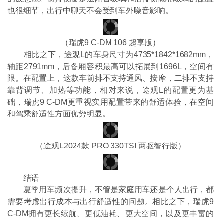
也很细节，出行中聊天不会受到车外噪音影响。
（瑞虎9 C-DM 106 超享版）
相比之下，途观L的车身尺寸为4735*1842*1682mm，
轴距2791mm，后备厢容积最高可以拓展到1696L，空间有
限。在配置上，这款车前排不支持通风、按摩，二排不支持
靠背调节、加热等功能，相对来说，途观L的配置更为基
础，瑞虎9 C-DM更重视实用配置带来的舒适体验，在空间
和驾乘舒适性方面优势明显。
（途观L2024款 PRO 330TSI 两驱智行版）
结语
夏季用车频次提升，不管是家庭用车还是个人出行，都
需要考虑出行成本与出行舒适性的问题。相比之下，瑞虎9
C-DM拥有更长续航、更低油耗、更大空间，以及更丰富的