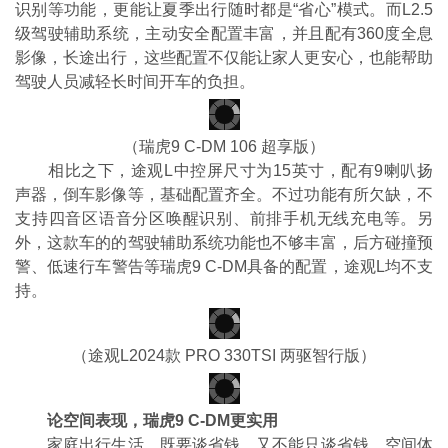
识别等功能，更能让夏季出行随时都是“省心”模式。而L2.5
级驾驶辅助系统，主动安全配置丰富，并且配有360度全息
影像，长途出行，这些配置不仅能让家人更安心，也能帮助
驾驶人员减轻长时间开车的负担。
（瑞虎9 C-DM 106 超享版）
相比之下，途观L中控屏尺寸为15英寸，配有9喇叭扬
声器，倒车影像等，基础配置齐全。不过功能有所欠缺，不
支持四音区语音分区唤醒识别、前排手机无线充电等。另
外，这款车的的驾驶辅助系统功能也不够丰富，后方碰撞预
警、低速行车警告等瑞虎9 C-DM具备的配置，途观L均不支
持。
（途观L2024款 PRO 330TSI 两驱智行版）
论空间表现，瑞虎9 C-DM更实用
家庭出行生活，既要谈省钱，又不能只谈省钱，空间体