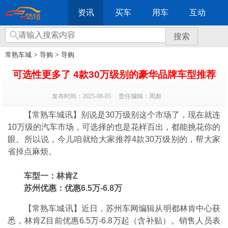
资讯
买车
用车
互动
搜索
常熟车城
>
导购
>
导购
可选性更多了 4款30万级别的豪华品牌车型推荐
发布时间：2025-08-05
责任编辑：周彪
【常熟车城讯】别说是30万级别这个市场了，现在就连
10万级的汽车市场，可选择的也是花样百出，都能挑花你的
眼。所以说，今儿咱就给大家推荐4款30万级别的，帮大家
省掉点麻烦。
车型一：林肯Z
苏州优惠：优惠6.5万-6.8万
【常熟车城讯】近日，苏州车网编辑从明都林肯中心获
悉，林肯Z目前优惠6.5万-6.8万起（含补贴）。销售人员表