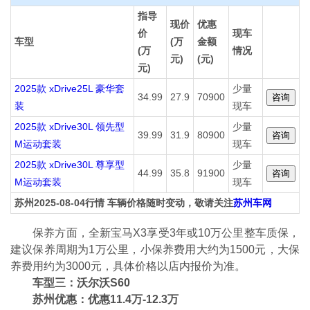
指导
现价
优惠
价
现车
车型
(万
金额
(万
情况
元)
(元)
元)
2025款 xDrive25L 豪华套
少量
34.99
27.9
70900
装
现车
2025款 xDrive30L 领先型
少量
39.99
31.9
80900
M运动套装
现车
2025款 xDrive30L 尊享型
少量
44.99
35.8
91900
M运动套装
现车
苏州2025-08-04行情 车辆价格随时变动，敬请关注
苏州车网
保养方面，全新宝马X3享受3年或10万公里整车质保，
建议保养周期为1万公里，小保养费用大约为1500元，大保
养费用约为3000元，具体价格以店内报价为准。
车型三：沃尔沃S60
苏州优惠：优惠11.4万-12.3万