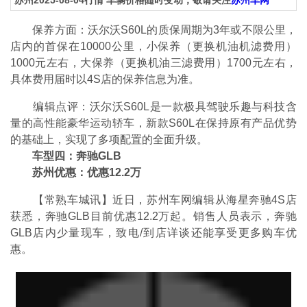
保养方面：沃尔沃S60L的质保周期为3年或不限公里，
店内的首保在10000公里，小保养（更换机油机滤费用）
1000元左右，大保养（更换机油三滤费用）1700元左右，
具体费用届时以4S店的保养信息为准。
编辑点评：沃尔沃S60L是一款极具驾驶乐趣与科技含
量的高性能豪华运动轿车，新款S60L在保持原有产品优势
的基础上，实现了多项配置的全面升级。
车型四：奔驰GLB
苏州优惠：优惠12.2万
【常熟车城讯】近日，苏州车网编辑从海星奔驰4S店
获悉，奔驰GLB目前优惠12.2万起。销售人员表示，奔驰
GLB店内少量现车，致电/到店详谈还能享受更多购车优
惠。