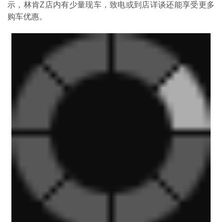
示，林肯Z店内有少量现车，致电或到店详谈还能享受更多
购车优惠。