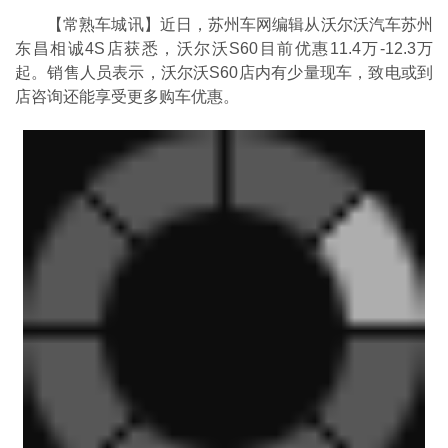
【常熟车城讯】近日，苏州车网编辑从沃尔沃汽车苏州
东昌相诚4S店获悉，沃尔沃S60目前优惠11.4万-12.3万
起。销售人员表示，沃尔沃S60店内有少量现车，致电或到
店咨询还能享受更多购车优惠。