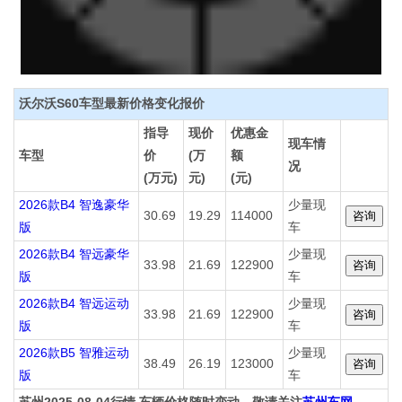
沃尔沃S60车型最新价格变化报价
指导
现价
优惠金
现车情
车型
价
(万
额
况
(万元)
元)
(元)
2026款B4 智逸豪华
少量现
30.69
19.29
114000
版
车
2026款B4 智远豪华
少量现
33.98
21.69
122900
版
车
2026款B4 智远运动
少量现
33.98
21.69
122900
版
车
2026款B5 智雅运动
少量现
38.49
26.19
123000
版
车
苏州2025-08-04行情 车辆价格随时变动，敬请关注
苏州车网