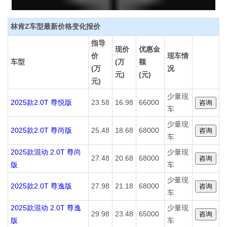
林肯Z车型最新价格变化报价
指导
现价
优惠金
价
现车情
车型
(万
额
(万
况
元)
(元)
元)
少量现
2025款2.0T 尊悦版
23.58
16.98
66000
车
少量现
2025款2.0T 尊尚版
25.48
18.68
68000
车
2025款混动 2.0T 尊尚
少量现
27.48
20.68
68000
版
车
少量现
2025款2.0T 尊逸版
27.98
21.18
68000
车
2025款混动 2.0T 尊逸
少量现
29.98
23.48
65000
版
车